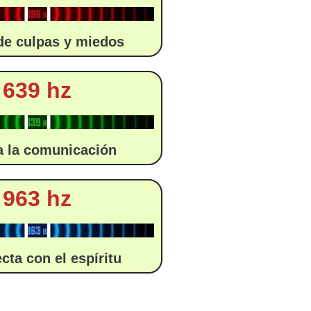
de culpas y miedos
639 hz
a la comunicación
963 hz
cta con el espíritu