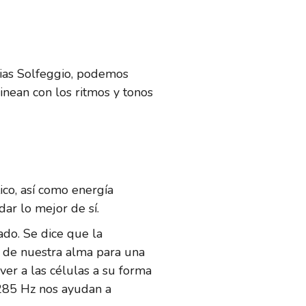
ncias Solfeggio, podemos
inean con los ritmos y tonos
ico, así como energía
dar lo mejor de sí.
ado. Se dice que la
 de nuestra alma para una
lver a las células a su forma
 285 Hz nos ayudan a