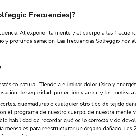
olfeggio Frecuencies)?
recuencia. Al exponer la mente y el cuerpo a las frecue
o y profunda sanación. Las frecuencias Solfeggio nos al
o
tésico natural. Tiende a eliminar dolor físico y energét
nsación de seguridad, protección y amor, y los motiva a 
, cortes, quemaduras o cualquier otro tipo de tejido dañ
con el programa de nuestro cuerpo, de nuestra mente y
eíble habilidad de recordar qué es lo correcto y de devo
nvía mensajes para reestructurar un órgano dañado. Los