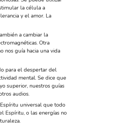
stimular la célula a
lerancia y el amor. La
también a cambiar la
ectromagnéticas. Otra
no nos guía hacia una vida
do para el despertar del
ctividad mental. Se dice que
o superior, nuestros guías
otros audios.
 Espíritu universal que todo
l Espíritu, o las energías no
turaleza.