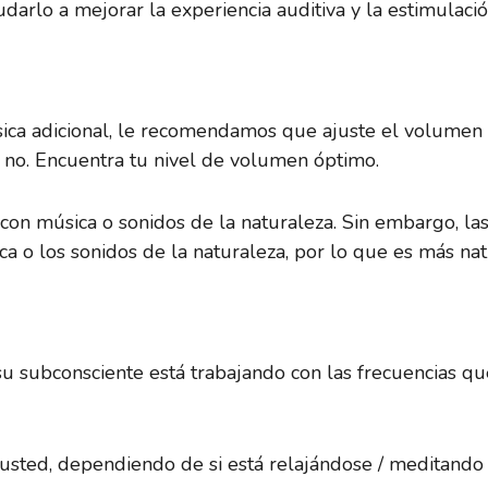
arlo a mejorar la experiencia auditiva y la estimulaci
sica adicional, le recomendamos que ajuste el volumen
 no. Encuentra tu nivel de volumen óptimo.
con música o sonidos de la naturaleza. Sin embargo, las
a o los sonidos de la naturaleza, por lo que es más na
u subconsciente está trabajando con las frecuencias que
usted, dependiendo de si está relajándose / meditando