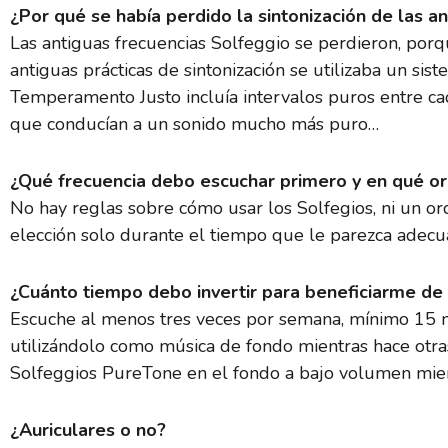
¿Por qué se había perdido la sintonización de las an
Las antiguas frecuencias Solfeggio se perdieron, porque
antiguas prácticas de sintonización se utilizaba un si
Temperamento Justo incluía intervalos puros entre c
que conducían a un sonido mucho más puro…
¿Qué frecuencia debo escuchar primero y en qué o
No hay reglas sobre cómo usar los Solfegios, ni un ord
elección solo durante el tiempo que le parezca adecu
¿Cuánto tiempo debo invertir para beneficiarme de 
Escuche al menos tres veces por semana, mínimo 15 m
utilizándolo como música de fondo mientras hace otras co
Solfeggios PureTone en el fondo a bajo volumen mient
¿Auriculares o no?