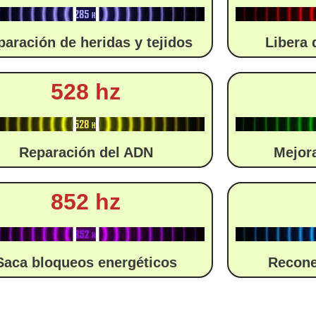
paración de heridas y tejidos
Libera 
528 hz
Reparación del ADN
Mejor
852 hz
Saca bloqueos energéticos
Recone