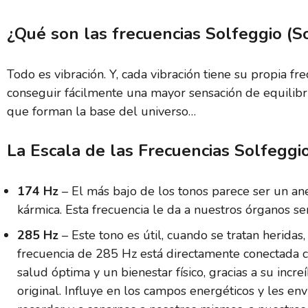
¿Qué son las frecuencias Solfeggio (S
Todo es vibración. Y, cada vibración tiene su propia f
conseguir fácilmente una mayor sensación de equilibri
que forman la base del universo…
La Escala de las Frecuencias Solfeggi
174 Hz
– El más bajo de los tonos parece ser un anes
kármica. Esta frecuencia le da a nuestros órganos se
285 Hz
– Este tono es útil, cuando se tratan heridas
frecuencia de 285 Hz está directamente conectada 
salud óptima y un bienestar físico, gracias a su incr
original. Influye en los campos energéticos y les e