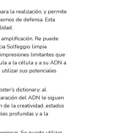
a la realización, y permite
nismos de defensa. Esta
lidad.
 amplificación. Re puede
cia Solfeggio limpia
 impresiones limitantes que
ula a la célula y a su ADN a
utilizar sus potenciales
ter’s dictionary: al
eparación del ADN le siguen
n de la creatividad, estados
ales profundas y a la
oniosas. Se puede utilizar