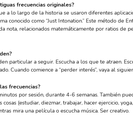
tiguas frecuencias originales?
 a lo largo de la historia se usaron diferentes aplicaci
stema conocido como “Just Intonation.” Este método de En
ada nota, relacionados matemáticamente por ratios de 
rden?
en particular a seguir. Escucha a los que te atraen. Esc
ado. Cuando comience a “perder interés”, vaya al sigui
las frecuencias?
inutos por sesión, durante 4-6 semanas. También pued
sas (estudiar, diezmar, trabajar, hacer ejercicio, yoga, 
ras mira una película o escucha música. Ser creativo.