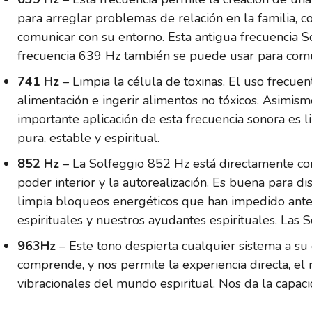
para arreglar problemas de relación en la familia, co
comunicar con su entorno. Esta antigua frecuencia S
frecuencia 639 Hz también se puede usar para comun
741 Hz
– Limpia la célula de toxinas. El uso frecue
alimentación e ingerir alimentos no tóxicos. Asimism
importante aplicación de esta frecuencia sonora es li
pura, estable y espiritual.
852 Hz
– La Solfeggio 852 Hz está directamente cone
poder interior y la autorealización. Es buena para 
limpia bloqueos energéticos que han impedido anter
espirituales y nuestros ayudantes espirituales. Las
963Hz
– Este tono despierta cualquier sistema a su 
comprende, y nos permite la experiencia directa, el r
vibracionales del mundo espiritual. Nos da la capac