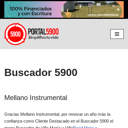
Ir
al
contenido
Buscador 5900
Mellano Instrumental
Gracias Mellano Instrumental, por renovar un año más la
confianza como Cliente Destacado en el Buscador 5900 el
mega Buscador de Villa María y Villa
Read More »