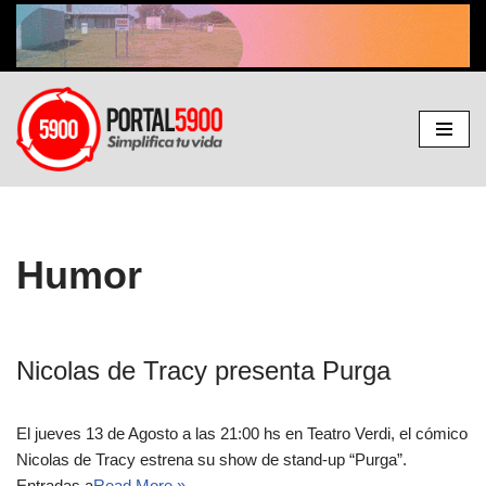
Ir
al
contenido
Humor
Nicolas de Tracy presenta Purga
El jueves 13 de Agosto a las 21:00 hs en Teatro Verdi, el cómico
Nicolas de Tracy estrena su show de stand-up “Purga”.
Entradas a
Read More »