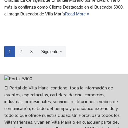
Gracias La Cerrajería de Emanuel Moreno por renovar un año
más la confianza como Cliente Destacado en el Buscador 5900,
el mega Buscador de Villa María
Read More »
1
2
3
Siguiente »
El Portal de Villa María, contiene toda la información de
eventos, espectáculos, cartelera de cine, comercios,
industrias, profesionales, servicios, instituciones, medios de
comunicación, estado del tiempo y pronóstico extendido y
todo lo que ofrece nuestra ciudad. Un Portal para todos los
Villamarienses, vivan en Villa María o en cualquier parte del