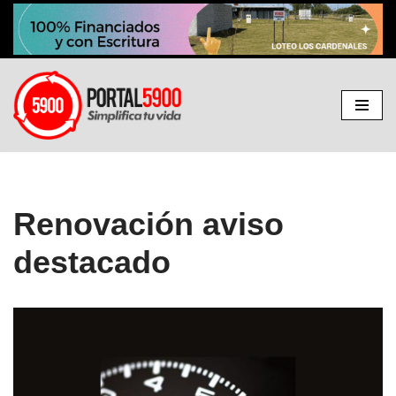
Ir
al
contenido
Renovación aviso
destacado