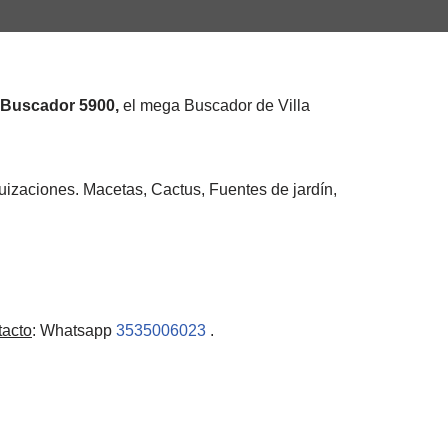
l Buscador 5900,
el mega Buscador de Villa
rquizaciones. Macetas, Cactus, Fuentes de jardín,
acto
: Whatsapp
3535006023
.