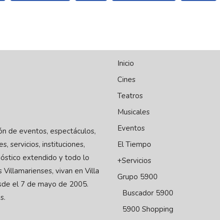
Inicio
Cines
Teatros
Musicales
Eventos
ión de eventos, espectáculos,
El Tiempo
s, servicios, instituciones,
óstico extendido y todo lo
+Servicios
 Villamarienses, vivan en Villa
Grupo 5900
sde el 7 de mayo de 2005.
Buscador 5900
s.
5900 Shopping