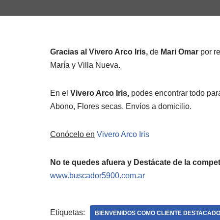
Gracias al Vivero Arco Iris,
de
Mari Omar
por r
María y Villa Nueva.
En el
Vivero Arco Iris,
podes encontrar todo para
Abono, Flores secas. Envíos a domicilio.
Conócelo en
Vivero Arco Iris
No te quedes afuera y Destácate de la compet
www.buscador5900.com.ar
Etiquetas:
BIENVENIDOS COMO CLIENTE DESTACAD