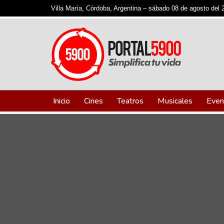
Villa María, Córdoba, Argentina –
sábado 08 de agosto del 
Ir
al
contenido
Inicio
Cines
Teatros
Musicales
Even